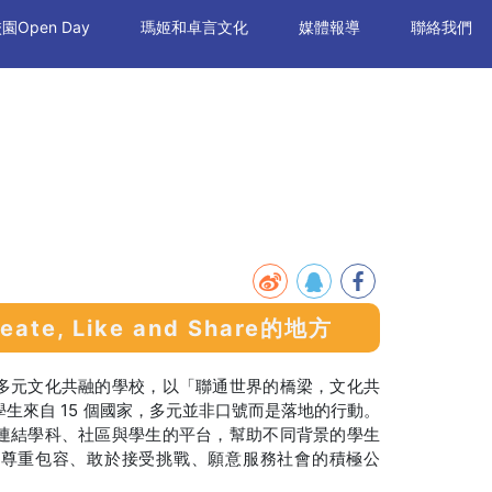
園Open Day
瑪姬和卓言文化
媒體報導
聯絡我們
eate, Like and Share的地方
多元文化共融的學校，以「聯通世界的橋梁，文化共
生來自 15 個國家，多元並非口號而是落地的行動。
連結學科、社區與學生的平台，幫助不同背景的學生
得尊重包容、敢於接受挑戰、願意服務社會的積極公