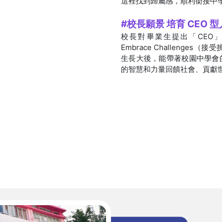
這裡找到歸屬感，順利銜接中
#校長願景 培育 CEO 
校長對畢業生提出「CEO」核心要
Embrace Challenges
生長大後，能帶著校園中學會
的智慧和力量回饋社會、貢獻