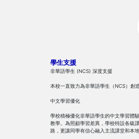
學生支援
非華語學生 (NCS) 深度支援
本校一直致力為非華語學生（NCS）創
中文學習優化
學校積極優化非華語學生的中文學習體
教學。為照顧學習差異，學校特設各級
路，更讓同學有信心融入主流課堂和本