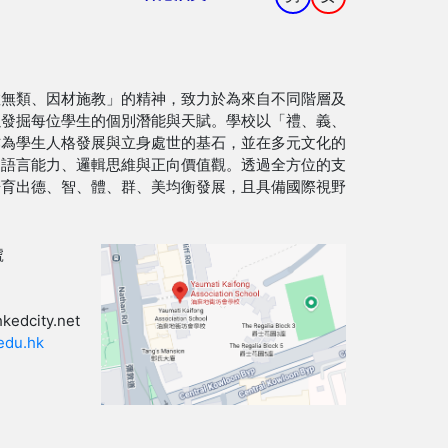
教無類、因材施教」的精神，致力於為來自不同階層及
以發掘每位學生的個別潛能與天賦。學校以「禮、義、
作為學生人格發展與立身處世的基石，並在多元文化的
的語言能力、邏輯思維與正向價值觀。透過全方位的支
培育出德、智、體、群、美均衡發展，且具備國際視野
號
kedcity.net
edu.hk