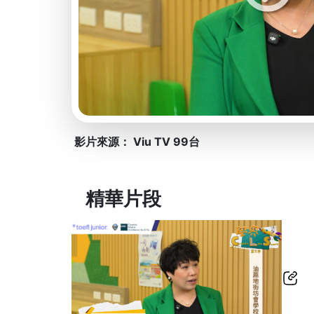
影片來源： Viu TV 99台
精華片段