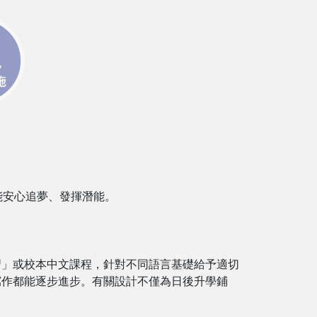
能安心追夢、發揮潛能。
習」或校本中文課程，針對不同語言基礎給予適切
寫作都能逐步進步。有關設計不僅為日後升學鋪