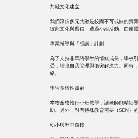
共融文化建立
我們深信多元共融是校園不可或缺的寶
彼此文化與習俗。透過小組活動、節慶
專業輔導與「感講」計劃
為了支持非華語學生的情緒成長，學校引入
受，增強自我管理與衝突解決力。同時
絡。
學習多樣性照顧
本校全校推行小班教學，讓老師能精細
助。另外，對有特殊教育需要（SEN）
幼小與升中銜接