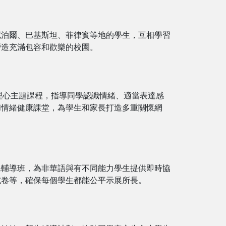
尼泊爾、巴基斯坦、菲律賓等地的學生，互相學習
營造充滿包容和歡樂的校園。
同理心主題課程，指導同學認識情緒、適當表達感
和情緒健康課堂，為學生和家長打造多重關懷網
課輔導班，為非華語與有不同能力學生提供即時協
試卷等，確保每個學生都能公平示展所長。