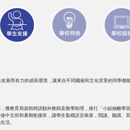
造友善而有力的成長環境，讓來自不同國籍和文化背景的同學都
驗，獲教育局資助聘請額外教師及教學助理，推行「小組抽離學
課後中文班和暑期銜接班，讓學生紮穩語言根基，閲讀、聽講、
地生活。