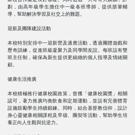
劃，由高年級學生擔任中一級各班導師，提供朋輩輔
導，幫助解決學習及社交上的難題。
迎新及團隊建設活動
本校特別安排中一迎新營及適應活動，透過團體遊戲和
歷奇訓練，促進班級凝聚力及同學間友誼。每班設有雙
班主任制，確保為新生提供更細緻的個人指導及情緒關
顧。
健康生活推廣
本校積極推行健康校園政策，曾獲「健康校園獎」相關
認可，著力推廣均衡飲食和定期運動，並設有完善體育
設施鼓勵學生持續鍛鍊。同時，結合基督教信仰，設計
身心靈健康相關課程及早禱、團契等活動，幫助學生培
養正向人生觀與抗逆力。