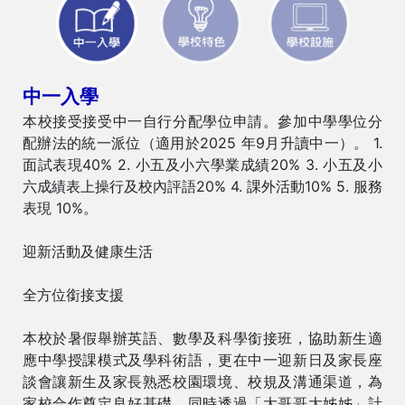
中一入學
本校接受接受中一自行分配學位申請。參加中學學位分
配辦法的統一派位（適用於2025 年9月升讀中一）。 1.
面試表現40% 2. 小五及小六學業成績20% 3. 小五及小
六成績表上操行及校內評語20% 4. 課外活動10% 5. 服務
表現 10%。
迎新活動及健康生活
全方位銜接支援
本校於暑假舉辦英語、數學及科學銜接班，協助新生適
應中學授課模式及學科術語，更在中一迎新日及家長座
談會讓新生及家長熟悉校園環境、校規及溝通渠道，為
家校合作奠定良好基礎。同時透過「大哥哥大姊姊」計