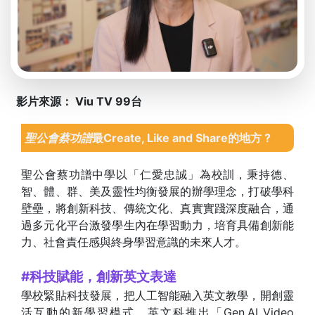
影片來源： Viu TV 99台
聖公會蔡功譜
最Create, Like and Share的地方 ?
聖公會蔡功譜中學以「仁愛忠誠」為校訓，秉持德、
智、體、群、美及靈性均衡發展的辦學理念，打破學科
壁壘，將創新科技、傳統文化、真實實踐深度融合，通
過多元化平台激發學生內在學習動力，培育具備創新能
力、社會責任感與終身學習意識的未來人才。
#科技賦能，創新英文表達
學校緊貼科技發展，把人工智能融入英文教學，開創靈
活互動的新學習模式。英文科推出「Gen.AI Video