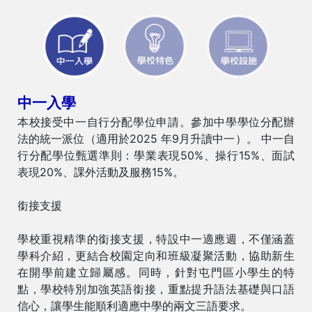
中一入學
本校接受中一自行分配學位申請。參加中學學位分配辦
法的統一派位（適用於2025 年9月升讀中一）。 中一自
行分配學位甄選準則：學業表現50%、操行15%、面試
表現20%、課外活動及服務15%。
銜接支援
學校重視精準的銜接支援，特設中一適應週，不僅涵蓋
學科介紹，更結合校園定向和班級凝聚活動，協助新生
在開學前建立歸屬感。同時，針對屯門區小學生的特
點，學校特別加強英語銜接，重點提升語法基礎與口語
信心，讓學生能順利適應中學的兩文三語要求。