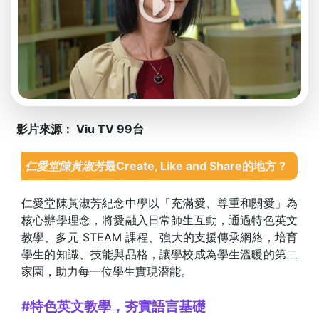
影片來源： Viu TV 99台
仁愛堂陳黃淑芳
最Create, Like and Share的地方 ?
仁愛堂陳黃淑芳紀念中學以「充滿愛、尊重和關愛」為
核心辦學理念，將愛融入日常師生互動，通過特色英文
教學、多元 STEAM 課程、強大的支援傳承網絡，培育
學生的知識、技能與品格，讓學校成為學生溫暖的第二
家園，助力每一位學生實現潛能。
#特色英文教學，夯實語言基礎