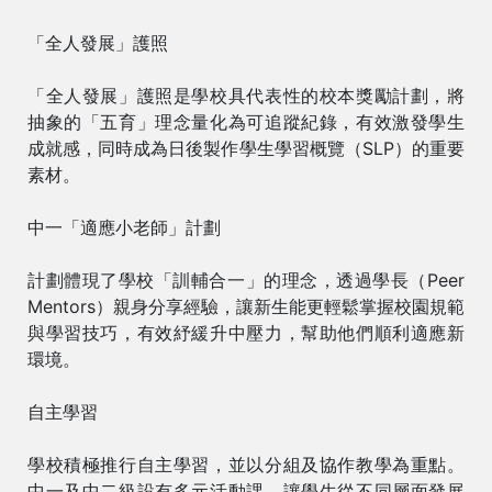
「全人發展」護照
「全人發展」護照是學校具代表性的校本獎勵計劃，將
抽象的「五育」理念量化為可追蹤紀錄，有效激發學生
成就感，同時成為日後製作學生學習概覽（SLP）的重要
素材。
中一「適應小老師」計劃
計劃體現了學校「訓輔合一」的理念，透過學長（Peer
Mentors）親身分享經驗，讓新生能更輕鬆掌握校園規範
與學習技巧，有效紓緩升中壓力，幫助他們順利適應新
環境。
自主學習
學校積極推行自主學習，並以分組及協作教學為重點。
中一及中二級設有多元活動課，讓學生從不同層面發展