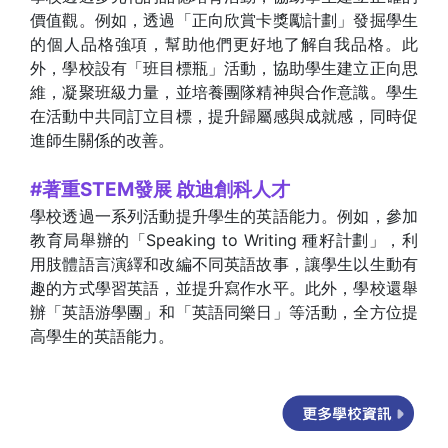
價值觀。例如，透過「正向欣賞卡獎勵計劃」發掘學生
的個人品格強項，幫助他們更好地了解自我品格。此
外，學校設有「班目標瓶」活動，協助學生建立正向思
維，凝聚班級力量，並培養團隊精神與合作意識。學生
在活動中共同訂立目標，提升歸屬感與成就感，同時促
進師生關係的改善。
#著重STEM發展 啟迪創科人才
學校透過一系列活動提升學生的英語能力。例如，參加
教育局舉辦的「Speaking to Writing 種籽計劃」，利
用肢體語言演繹和改編不同英語故事，讓學生以生動有
趣的方式學習英語，並提升寫作水平。此外，學校還舉
辦「英語游學團」和「英語同樂日」等活動，全方位提
高學生的英語能力。