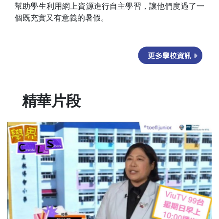
幫助學生利用網上資源進行自主學習，讓他們度過了一
個既充實又有意義的暑假。
精華片段