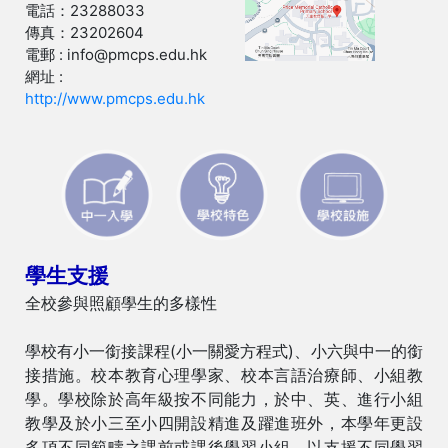
電話：23288033
傳真：23202604
電郵 : info@pmcps.edu.hk
網址 :
http://www.pmcps.edu.hk
學生支援
全校參與照顧學生的多樣性
學校有小一銜接課程(小一關愛方程式)、小六與中一的銜
接措施。校本教育心理學家、校本言語治療師、小組教
學。學校除於高年級按不同能力，於中、英、進行小組
教學及於小三至小四開設精進及躍進班外，本學年更設
多項不同範疇之課前或課後學習小組，以支援不同學習