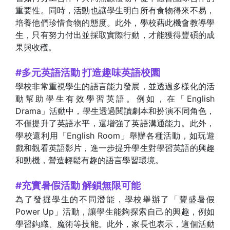
重要性。同時，活動也讓學生明白所有食物得來不易，
培養他們珍惜食物的態度。此外，學校藉此機會教導學
生，只有努力付出並採取實際行動，才能獲得豐碩的成
果與收穫。
#多元英語活動 打造趣味英語校園
學校非常重視學生的語言能力發展，並透過多樣化的活
動幫助學生有效學習英語。例如，在「English
Drama」活動中，學生透過閱讀劇本和扮演不同角色，
不僅提升了英語水平，還增強了英語溝通能力。此外，
學校還利用「English Room」舉辦各種活動，如玩遊
戲和觀看英語影片，進一步提升學生對學習英語的興趣
和動機，營造輕鬆有趣的語言學習環境。
#充實暑假活動 解鎖無限可能
為了發掘學生的不同潛能，學校舉辦了「豐盛暑假
Power Up」活動，讓學生能夠探索自己的興趣，例如
學習鈎織、魔術等技能。此外，家長也表示，這個活動