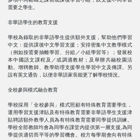
需要之學生。
非華語學生的教育支援
學校為錄取的非華語學生提供額外支援，幫助他們學習
中文：提供課後中文學習支援；安排密集中文教學模式
（例如按需要抽離學習、分組／小組學習等）；發展校
本中國語文課程及／或調適教材；及舉辦共融校園活
動。增聘教師、教學助理支援學生學習中文及傳譯。另
設有英文通告，以便非華語家長能更了解學校情況。
全校參與模式融合教育
學校採用「全校參與」模式照顧有特殊教育需要學生，
運用學習支援津貼及有特殊教育需要非華語學生支援津
貼聘請額外教學人員為有特殊教育需要同學提供訓練。
學校全部教師均會為同學在課堂內提供第一層支援,為同
學提供適切而平等的學習機會。校方每學期會向有特殊