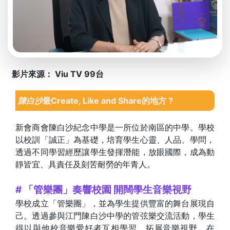
影片來源： Viu TV 99台
陳白沙
最Create, Like and Share的地方 ?
新會商會陳白沙紀念中學是一所位於南區的中學。學校
以校訓「誠正」為基礎，培育學生心靈、人品、學問，
透過不同學習經歷讓學生發揮潛能，放眼國際，成為動
靜皆宜、具責任及刻苦耐勞的年青人。
# 「管樂團」奏響校園 開闊學生音樂視野
學校成立「管樂團」，並為學生提供豐富的舞台展現自
己。透過參與江門陳白沙中學的管弦樂交流活動，學生
得以與他校音樂愛好者互相學習，拓展音樂視野。在