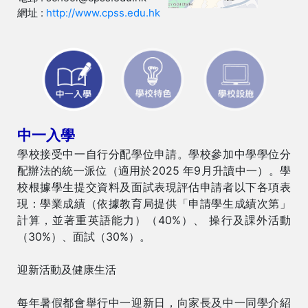
網址 :
http://www.cpss.edu.hk
中一入學
學校接受中一自行分配學位申請。學校參加中學學位分
配辦法的統一派位（適用於2025 年9月升讀中一）。學
校根據學生提交資料及面試表現評估申請者以下各項表
現：學業成績（依據教育局提供「申請學生成績次第」
計算，並著重英語能力）（40%）、 操行及課外活動
（30%）、面試（30%）。
迎新活動及健康生活
每年暑假都會舉行中一迎新日，向家長及中一同學介紹