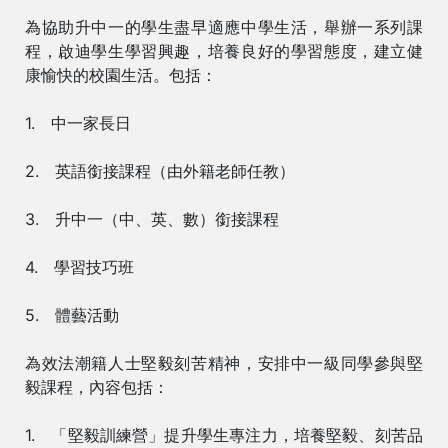
為協助升中一的學生盡早適應中學生活，舉辦一系列課
程，啟迪學生學習興趣，培養良好的學習態度，建立健
康愉快的校園生活。包括：
1. 中一家長日
2. 英語銜接課程（由外籍老師任教）
3. 升中一（中、英、數）銜接課程
4. 學習技巧班
5. 體藝活動
為效法潮籍人士堅毅刻苦精神，安排中一級同學參與堅
毅課程，內容包括：
1. 「堅毅訓練營」提升學生專注力，培養堅毅、刻苦品