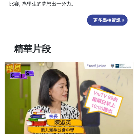
比賽, 為學生的夢想出一分力。
精華片段