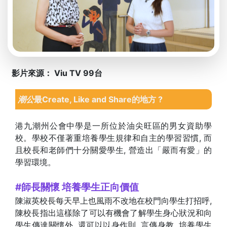
影片來源： Viu TV 99台
潮公
最Create, Like and Share的地方 ?
港九潮州公會中學是一所位於油尖旺區的男女資助學
校。學校不僅著重培養學生規律和自主的學習習慣, 而
且校長和老師們十分關愛學生, 營造出「嚴而有愛」的
學習環境。
#師長關懷 培養學生正向價值
陳淑英校長每天早上也風雨不改地在校門向學生打招呼,
陳校長指出這樣除了可以有機會了解學生身心狀況和向
學生傳達關懷外, 還可以以身作則, 言傳身教, 培養學生