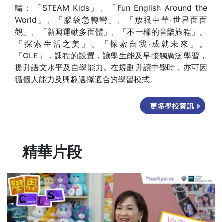
疇：「STEAM Kids」、「Fun English Around the
World」、「腦袋急轉彎」、「放眼中華·世界面面
觀」、「新興運動多面體」、「不一樣的音樂旅程」、
「探索生活之美」、「探索自我·成就未來」。
「OLE」，課程的設置，讓學生能及早接觸廣泛學習，
提升語文水平及自學能力。在規劃升讀中學時，亦可因
循個人能力及興趣選擇適合的學習模式。
精華片段