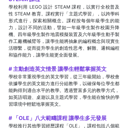
學校利用 LEGO 設計 STEAM 課程，以實行全校普及
性 STEAM 教育。課程實行「主題式學習」，以跨學科
形式進行，探索相關概念。課程按每個年級學生的能
力，設計不同的活動，譬如一年級學生製作校園升降
機、四年級學生製作地震模擬裝置及六年級學生動手製
作工廠機械臂等，讓學生能將抽象的編程概念與現實生
活聯繫，從而提升學生的創造性思考、解難、邏輯編程
和協作能力，讓學生能更全面發展。
# 主動創造英文情景 讓學生輕鬆掌握英文
學校非常重視學生的英文學習，從三年級開始，學校會
依據學生的英文能力進行分組教學，以確保每位學生都
能夠得到適合水平的教學。透過豐富多元的教學方式，
如英語唱遊、桌遊以及主題式學習，學生能在愉快的學
習環境中輕鬆地掌握英文。
# 「OLE」八大範疇課程 讓學生多元發展
學校推行其他學習經歷課程「OLE」，課程包括八個範