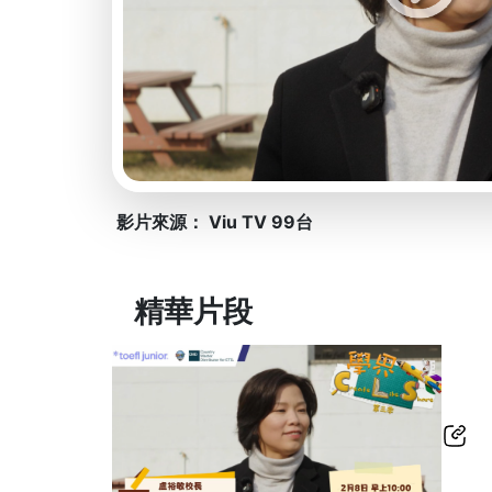
影片來源： Viu TV 99台
精華片段