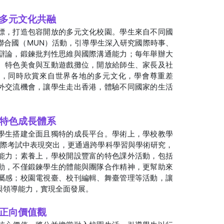
動多元文化共融
標，打造包容開放的多元文化校園。學生來自不同國
聯合國（MUN）活動，引導學生深入研究國際時事、
辯論，鍛鍊批判性思維與國際溝通能力；每年舉辦大
、特色美食與互動遊戲攤位，開放給師生、家長及社
色，同時欣賞來自世界各地的多元文化，學會尊重差
外交流機會，讓學生走出香港，體驗不同國家的生活
建特色成長體系
學生搭建全面且獨特的成長平台。學術上，學校教學
 等國際考試中表現突出，更通過跨學科學習與學術研究，
能力；素養上，學校開設豐富的特色課外活動，包括
動，不僅鍛鍊學生的體能與團隊合作精神，更幫助來
屬感；校園電視臺、校刊編輯、舞臺管理等活動，讓
與領導能力，實現全面發展。
行正向價值觀