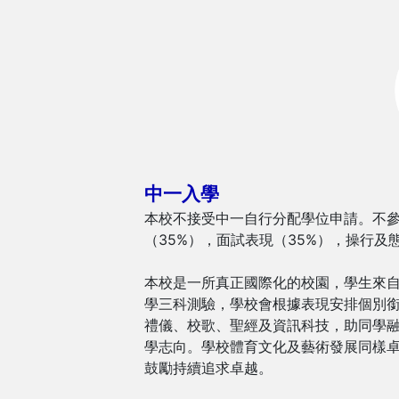
中一入學
本校不接受中一自行分配學位申請。不參
（35%），面試表現（35%），操行及
本校是一所真正國際化的校園，學生來自
學三科測驗，學校會根據表現安排個別
禮儀、校歌、聖經及資訊科技，助同學融入
學志向。學校體育文化及藝術發展同樣
鼓勵持續追求卓越。