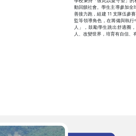
學校秉持「彼此以愛守望」的
動回饋社會。學生主導參加全球
善接力跑，組建 11 支隊伍
監等領導角色，在籌備與執行
人」，鼓勵學生跳出舒適圈
人、改變世界，培育有自信、