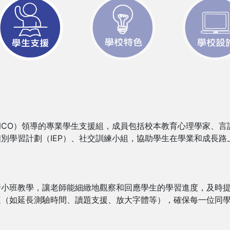
NCO）領導的專業學生支援組，成員包括校本教育心理學家、
別學習計劃（IEP）、社交訓練小組，協助學生在學業和成長路
行小班教學，讓老師能細緻地觀察和回應學生的學習進度，及時
適（如延長測驗時間、讀題支援、放大字體等），確保每一位同