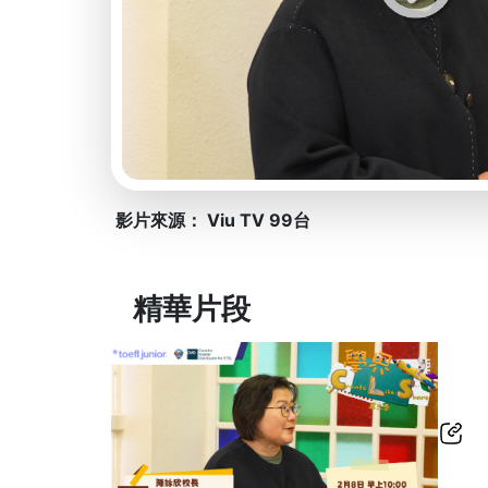
影片來源： Viu TV 99台
精華片段