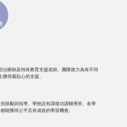
言語治療師及特殊教育支援老師。團隊致力為有不同
上獲得最貼心的支援。
提供鼓勵與指導。學校設有課後功課輔導班、各學
學都能獲得公平且有成效的學習機會。