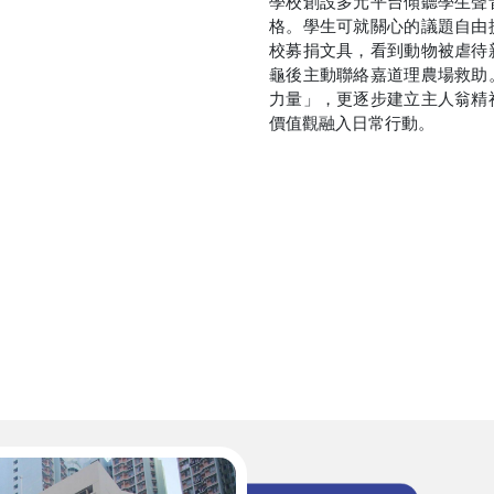
學校創設多元平台傾聽學生聲
格。學生可就關心的議題自由
校募捐文具，看到動物被虐待
龜後主動聯絡嘉道理農場救助
力量」，更逐步建立主人翁精
價值觀融入日常行動。