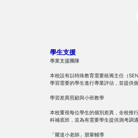
學生支援
專業支援團隊
本校設有以特殊教育需要統籌主任（SE
學習需要的學生進行專業評估，並提供個
學習差異照顧與小班教學
本校重視每位學生的個別差異，全校推
科補底班，並為有需要學生提供測考調
「耀道小老師」朋輩輔導