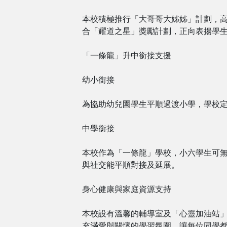
本校積極推行「大哥哥大姊姊」計劃，
合「耀道之星」獎勵計劃，正向表揚學
「一條龍」升中銜接支援
幼小銜接
為協助幼兒園學生平順過渡小學，學校
中學銜接
本校作為「一條龍」學校，小六學生可
與社交能平順對接及延展。
身心健康與家庭資源支持
本校設有溫馨的輔導室及「心靈加油站
充滿愛與關懷的學習氛圍，讓每位同學