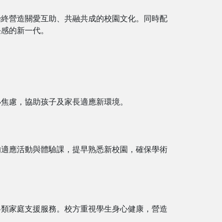
始終營造關愛互助、共融共成的校園文化。同時配
任感的新一代。
小焦慮，協助孩子及家長適應新環境。
的適應活動與體驗課，提早熟悉新校園，確保學術
各類家庭支援服務。校方重視學生身心健康，營造