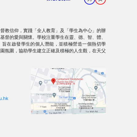
基督教信仰，實踐「全人教育」及「學生為中心」的辦
識基督的愛與關懷。學校注重學生在靈、德、智、體、
，旨在啟發學生的個人潛能，並積極營造一個熱切學
校園氛圍，協助學生建立正確及積極的人生觀，在天父
。
u.hk